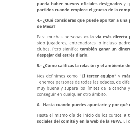
pueda haber nuevos oficiales designado
s
y 
partidos cuando empiece el grueso de la compe
4.- ¿Qué consideras que puede aportar a una p
de Mesa?
Para muchas personas
es la vía más directa 
sido jugadores, entrenadores, o incluso pa
clubes. Pero significa
también ganar un diner
despejar del estrés diario.
5.- ¿Cómo calificas la relación y el ambiente d
Nos definimos como
"El tercer equipo"
y
más
Tenemos personas de todas las edades, de difere
muy buena y supera los límites de la cancha y 
conseguir en cualquier otro ámbito.
6.- Hasta cuando puedes apuntarte y por qué c
Hasta el mismo día de inicio de los cursos,
a t
sociales del comité y en la web de la FBPA
. El