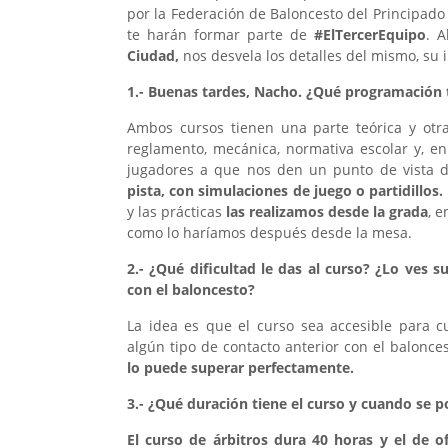
por la Federación de Baloncesto del Principado 
te harán formar parte de
#ElTercerEquipo
. A
Ciudad,
nos desvela los detalles del mismo, su 
1.- Buenas tardes, Nacho. ¿Qué programación 
Ambos cursos tienen una parte teórica y otr
reglamento, mecánica, normativa escolar y, e
jugadores a que nos den un punto de vista d
pista, con simulaciones de juego o partidillos.
y las prácticas
las realizamos desde la grada
, e
como lo haríamos después desde la mesa.
2.- ¿Qué dificultad le das al curso? ¿Lo ves 
con el baloncesto?
La idea es que el curso sea accesible para 
algún tipo de contacto anterior con el balonce
lo puede superar perfectamente.
3.- ¿Qué duración tiene el curso y cuando se po
El curso de árbitros dura 40 horas y el de of