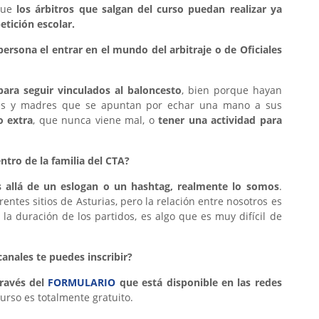
que
los árbitros que salgan del curso puedan realizar ya
tición escolar.
ersona el entrar en el mundo del arbitraje o de Oficiales
para seguir vinculados al baloncesto
, bien porque hayan
dres y madres que se apuntan por echar una mano a sus
o extra
, que nunca viene mal, o
tener una actividad para
entro de la familia del CTA?
 allá de un eslogan o un hashtag, realmente lo somos
.
ntes sitios de Asturias, pero la relación entre nosotros es
la duración de los partidos, es algo que es muy difícil de
anales te puedes inscribir?
ravés del
FORMULARIO
que está disponible en las redes
 curso es totalmente gratuito.