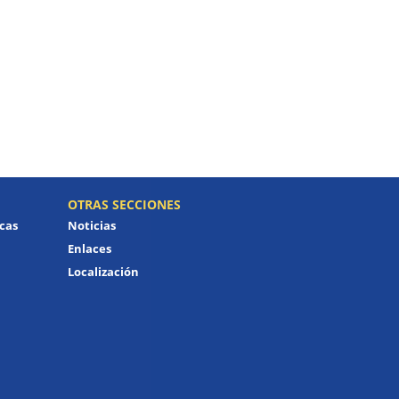
OTRAS SECCIONES
icas
Noticias
Enlaces
Localización