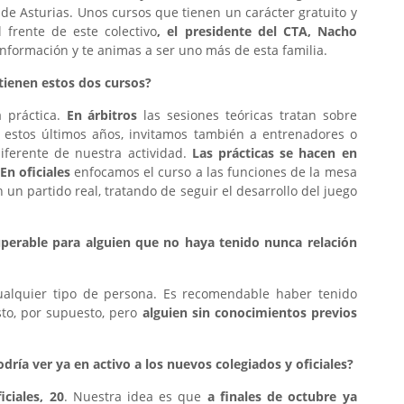
de Asturias. Unos cursos que tienen un carácter gratuito y
l frente de este colectivo
, el presidente del CTA, Nacho
información y te animas a ser uno más de esta familia.
tienen estos dos cursos?
a práctica.
En árbitros
las sesiones teóricas tratan sobre
n estos últimos años, invitamos también a entrenadores o
iferente de nuestra actividad.
Las prácticas se hacen en
En oficiales
enfocamos el curso a las funciones de la mesa
n un partido real, tratando de seguir el desarrollo del juego
superable para alguien que no haya tenido nunca relación
cualquier tipo de persona. Es recomendable haber tenido
sto, por supuesto, pero
alguien sin conocimientos previos
dría ver ya en activo a los nuevos colegiados y oficiales?
iciales, 20
. Nuestra idea es que
a finales de octubre ya