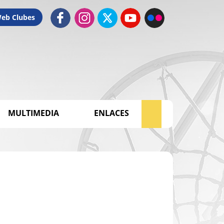
Web Clubes
MULTIMEDIA
ENLACES