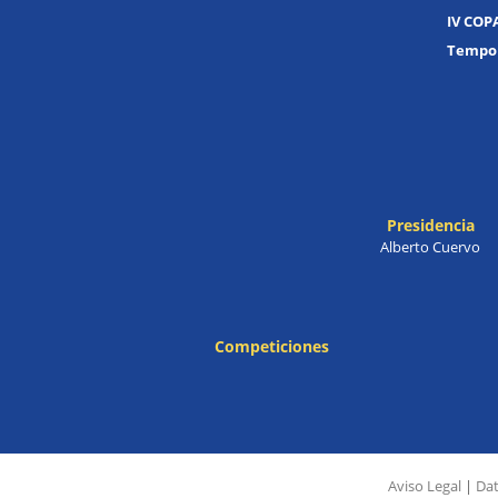
IV COP
Tempor
Presidencia
Alberto Cuervo
Competiciones
Aviso Legal
|
Dat