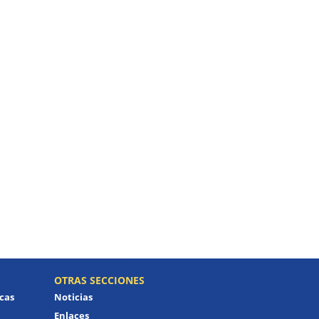
OTRAS SECCIONES
icas
Noticias
Enlaces