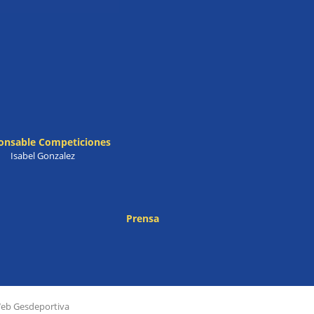
onsable Competiciones
Isabel Gonzalez
Prensa
Web Gesdeportiva