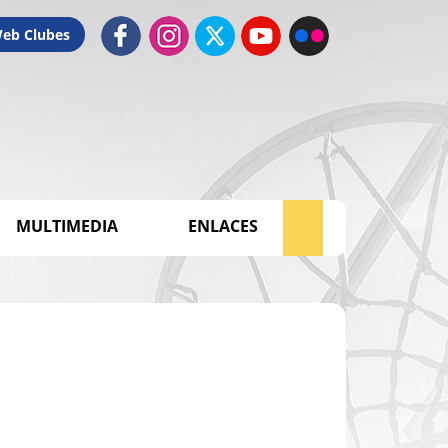
Web Clubes
MULTIMEDIA
ENLACES