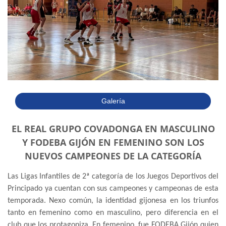
Galería
EL REAL GRUPO COVADONGA EN MASCULINO
Y FODEBA GIJÓN EN FEMENINO SON LOS
NUEVOS CAMPEONES DE LA CATEGORÍA
Las Ligas Infantiles de 2ª categoría de los Juegos Deportivos del
Principado ya cuentan con sus campeones y campeonas de esta
temporada. Nexo común, la identidad gijonesa en los triunfos
tanto en femenino como en masculino, pero diferencia en el
club que los protagoniza. En femenino, fue FODEBA Gijón quien