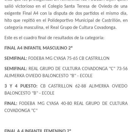
salió victorioso en el Colegio Santa Teresa de Oviedo de una
exigente Final A4 con la disputa de dos partidos el mismo día,
hito que repitió en el Polideportivo Municipal de Castrillón, en
categoría masculina, el Real Grupo de Cultura Covadonga.
Este es el cuadro final de resultados de la categoría:
FINAL A4 INFANTIL MASCULINO 2º
SEMIFINAL:
FODEBA MG CYASA 75-65 CB CASTRILLON
SEMIFINAL:
REAL GRUPO DE CULTURA COVADONGA "C" 73-56
ALIMERKA OVIEDO BALONCESTO "B" - ECOLE
3 Y 4 PUESTO:
CB CASTRILLON 62-88 ALIMERKA OVIEDO
BALONCESTO "B" - ECOLE
FINAL:
FODEBA MG CYASA 40-80 REAL GRUPO DE CULTURA
COVADONGA "C"
FINAL A 4 INFANTIL FEMENINO 2º