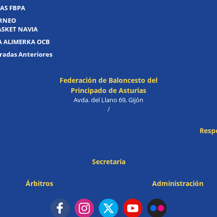
AS FBPA
ORNEO
ASKET NAVIA
A ALIMERKA OCB
adas Anteriores
Federación de Baloncesto del
Principado de Asturias
Avda. del Llano 69, Gijón
/
Resp
Secretaría
Árbitros
Administración