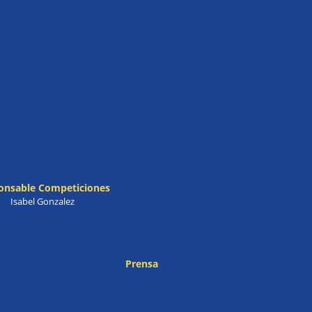
onsable Competiciones
Isabel Gonzalez
Prensa