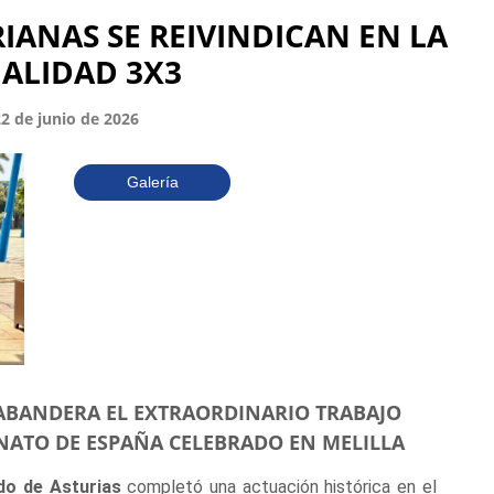
IANAS SE REIVINDICAN EN LA
IALIDAD 3X3
22 de junio de 2026
Galería
O ABANDERA EL EXTRAORDINARIO TRABAJO
NATO DE ESPAÑA CELEBRADO EN MELILLA
do de Asturias
completó una actuación histórica en el