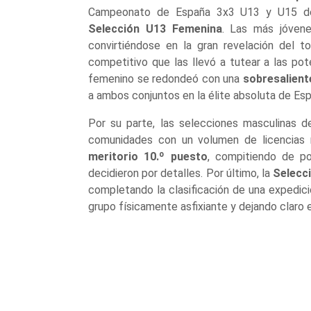
Campeonato de España 3x3 U13 y U15 de 
Selección U13 Femenina
. Las más jóven
convirtiéndose en la gran revelación del t
competitivo que las llevó a tutear a las po
femenino se redondeó con una
sobresalient
a ambos conjuntos en la élite absoluta de Esp
Por su parte, las selecciones masculinas 
comunidades con un volumen de licencias 
meritorio 10.º puesto
, compitiendo de p
decidieron por detalles. Por último, la
Selecci
completando la clasificación de una expedici
grupo físicamente asfixiante y dejando claro el