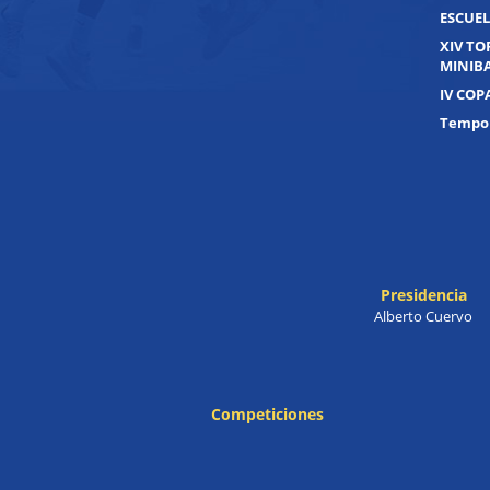
ESCUEL
XIV T
MINIB
IV COP
Tempor
Presidencia
Alberto Cuervo
Competiciones