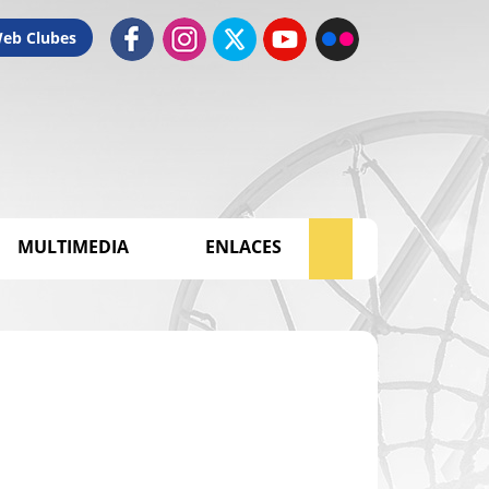
Web Clubes
MULTIMEDIA
ENLACES