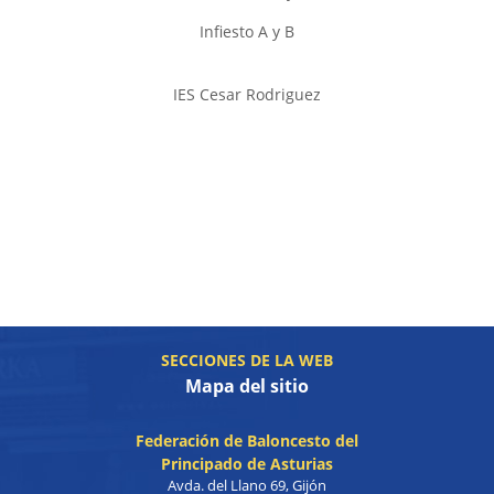
Infiesto A y B
IES Cesar Rodriguez
SECCIONES DE LA WEB
Mapa del sitio
Federación de Baloncesto del
Principado de Asturias
Avda. del Llano 69, Gijón