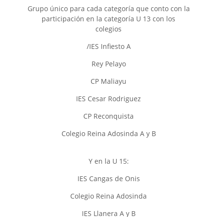
Grupo único para cada categoría que conto con la
participación en la categoría U 13 con los
colegios
/IES Infiesto A
Rey Pelayo
CP Maliayu
IES Cesar Rodriguez
CP Reconquista
Colegio Reina Adosinda A y B
Y en la U 15:
IES Cangas de Onis
Colegio Reina Adosinda
IES Llanera A y B