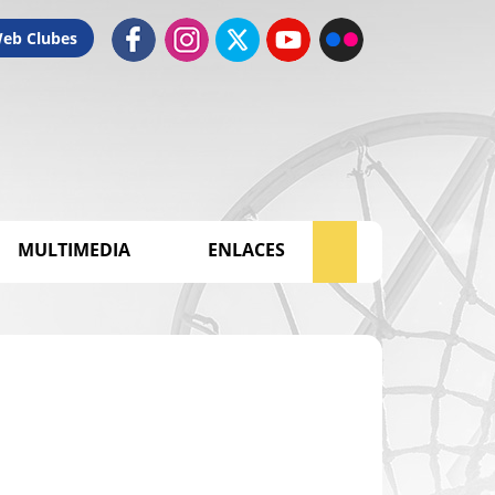
Web Clubes
MULTIMEDIA
ENLACES