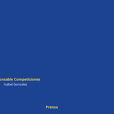
onsable Competiciones
Isabel Gonzalez
Prensa