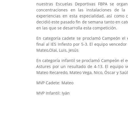
nuestras Escuelas Deportivas FBPA se orga
concentraciones en las instalaciones de l
experiencias en esta especialidad, así como
decidió este pasado fin de semana tanto en cate
en las que se desarrolla esta competición.
En categoría cadete se proclamó Campeón el 
final al IES Infiesto por 5-3. El equipo vencedo
Mateo,Olai, Luis, Jesús
En categoría infantil se proclamó Campeón el eq
Astures por un resultado de 4-13. El equipo 
Mateo Recaredo, Mateo Vega, Nico, Óscar y Saúl
MVP Cadete: Mateo
MVP Infantil: Iyán