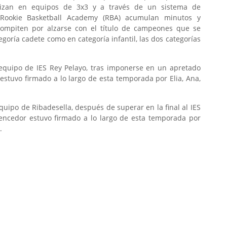
nizan en equipos de 3x3 y a través de un sistema de
a Rookie Basketball Academy (RBA) acumulan minutos y
 compiten por alzarse con el título de campeones que se
goría cadete como en categoría infantil, las dos categorías
equipo de IES Rey Pelayo, tras imponerse en un apretado
r estuvo firmado a lo largo de esta temporada por Elia, Ana,
uipo de Ribadesella, después de superar en la final al IES
vencedor estuvo firmado a lo largo de esta temporada por
.