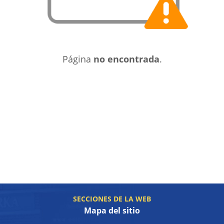
Página
no encontrada
.
SECCIONES DE LA WEB
Mapa del sitio