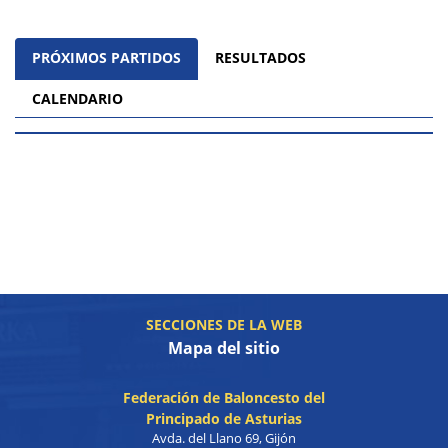
PRÓXIMOS PARTIDOS
RESULTADOS
CALENDARIO
SECCIONES DE LA WEB
Mapa del sitio
Federación de Baloncesto del
Principado de Asturias
Avda. del Llano 69, Gijón