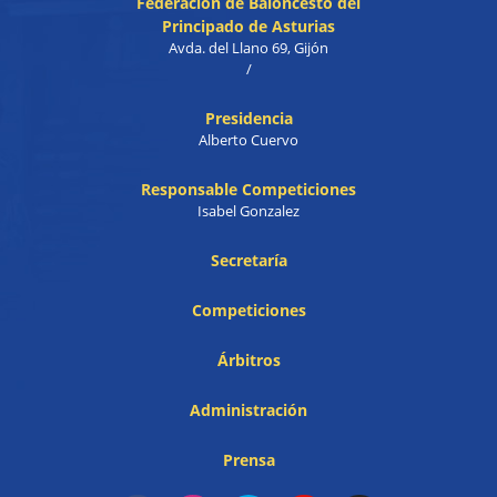
Federación de Baloncesto del
Principado de Asturias
Avda. del Llano 69, Gijón
/
Presidencia
Alberto Cuervo
Responsable Competiciones
Isabel Gonzalez
Secretaría
Competiciones
Árbitros
Administración
Prensa