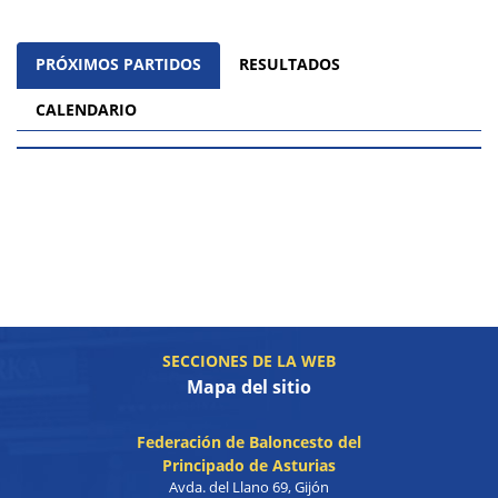
PRÓXIMOS PARTIDOS
RESULTADOS
CALENDARIO
SECCIONES DE LA WEB
Mapa del sitio
Federación de Baloncesto del
Principado de Asturias
Avda. del Llano 69, Gijón