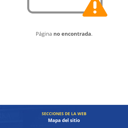
Página
no encontrada
.
SECCIONES DE LA WEB
Mapa del sitio