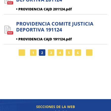
• PROVIDENCIA CAJD 201124.pdf
PROVIDENCIA COMITE JUSTICIA
DEPORTIVA 191124
• PROVIDENCIA CAJD 191124.pdf
1
2
3
4
5
6
SECCIONES DE LA WEB