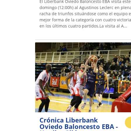
El Liberbank Oviedo Baloncesto EBA visita este
domingo (12:00h) al Agustinos Leclerc en plen
racha de triunfos situándose como el equipo 
mejor forma de la categoría con cuatro victori
en los últimos cuatro partidos.La visita al A...
Crónica Liberbank
Oviedo Baloncesto EBA -