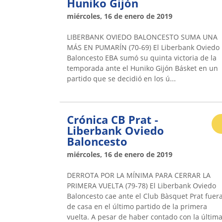
Huniko Gijón
miércoles, 16 de enero de 2019
LIBERBANK OVIEDO BALONCESTO SUMA UNA
MÁS EN PUMARÍN (70-69) El Liberbank Oviedo
Baloncesto EBA sumó su quinta victoria de la
temporada ante el Huniko Gijón Básket en un
partido que se decidió en los ú...
Crónica CB Prat -
Liberbank Oviedo
Baloncesto
miércoles, 16 de enero de 2019
DERROTA POR LA MÍNIMA PARA CERRAR LA
PRIMERA VUELTA (79-78) El Liberbank Oviedo
Baloncesto cae ante el Club Bàsquet Prat fuer
de casa en el último partido de la primera
vuelta. A pesar de haber contado con la últim