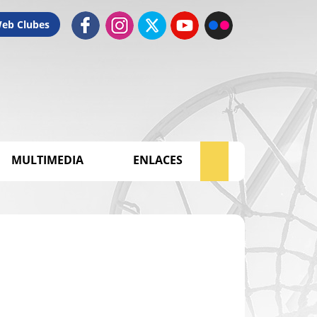
Web Clubes
MULTIMEDIA
ENLACES