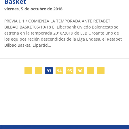
Basket
viernes, 5 de octubre de 2018
PREVIA J. 1 / COMIENZA LA TEMPORADA ANTE RETABET
BILBAO BASKET05/10/18 El Liberbank Oviedo Baloncesto se
estrena en la temporada 2018/2019 de LEB Oroante uno de
los equipos recién descendidos de la Liga Endesa, el Retabet
Bilbao Basket. Elpartid...
93
94
95
96