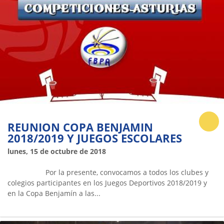
REUNION COPA BENJAMIN
2018/2019 Y JUEGOS ESCOLARES
lunes, 15 de octubre de 2018
Por la presente, convocamos a todos los clubes y
colegios participantes en los Juegos Deportivos 2018/2019 y
en la Copa Benjamín a las...