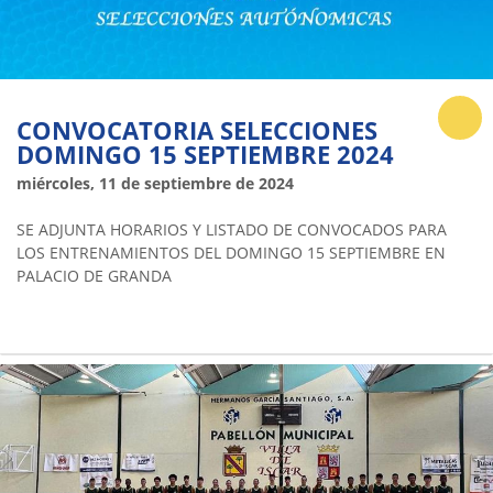
CONVOCATORIA SELECCIONES
DOMINGO 15 SEPTIEMBRE 2024
miércoles, 11 de septiembre de 2024
SE ADJUNTA HORARIOS Y LISTADO DE CONVOCADOS PARA
LOS ENTRENAMIENTOS DEL DOMINGO 15 SEPTIEMBRE EN
PALACIO DE GRANDA