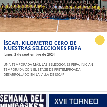
ÍSCAR, KILOMETRO CERO DE
NUESTRAS SELECCIONES FBPA
lunes, 2 de septiembre de 2024
UNA TEMPORADA MÁS, LAS SELECCIONES FBPA, INICIAN
TEMPORADA CON EL STAGE DE PRETEMPROADA
DESARROLLADO EN LA VILLA DE ISCAR