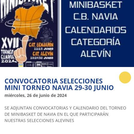
CONVOCATORIA SELECCIONES
MINI TORNEO NAVIA 29-30 JUNIO
miércoles, 26 de junio de 2024
SE ADJUNTAN CONVOCATORIAS Y CALENDARIO DEL TORNEO
DE MINIBASKET DE NAVIA EN EL QUE PARTICIPARÁN
NUESTRAS SELECCIONES ALEVINES