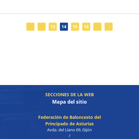
13
14
15
16
SECCIONES DE LA WEB
Mapa del sitio
Federación de Baloncesto del
Principado de Asturias
Avda. del Llano 69, Gijón
/