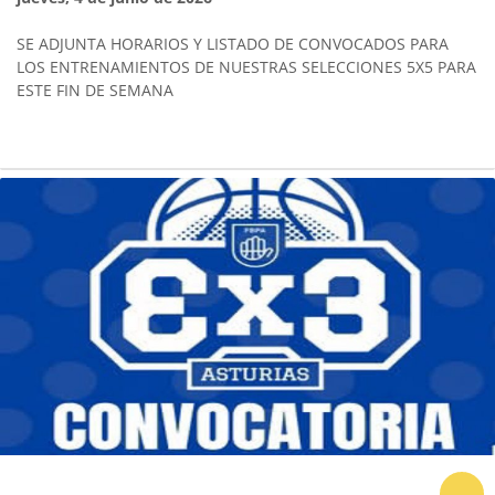
SE ADJUNTA HORARIOS Y LISTADO DE CONVOCADOS PARA
LOS ENTRENAMIENTOS DE NUESTRAS SELECCIONES 5X5 PARA
ESTE FIN DE SEMANA