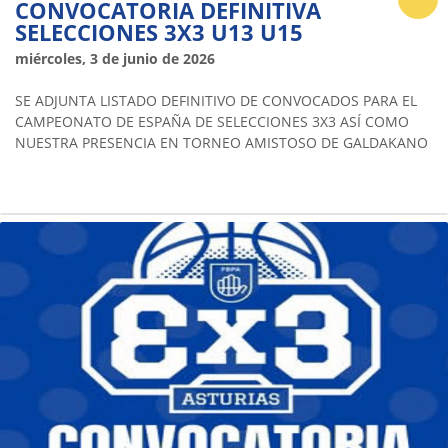
CONVOCATORIA DEFINITIVA
SELECCIONES 3X3 U13 U15
miércoles, 3 de junio de 2026
SE ADJUNTA LISTADO DEFINITIVO DE CONVOCADOS PARA EL
CAMPEONATO DE ESPAÑA DE SELECCIONES 3X3 ASÍ COMO
NUESTRA PRESENCIA EN TORNEO AMISTOSO DE GALDAKANO