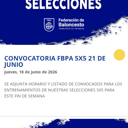
CONVOCATORIA FBPA 5X5 21 DE
JUNIO
jueves, 18 de junio de 2026
SE ADJUNTA HORARIO Y LISTADO DE CONVOCADOS PARA LOS
ENTRENAMIENTOS DE NUESTRAS SELECCIONES 5X5 PARA
ESTE FIN DE SEMANA