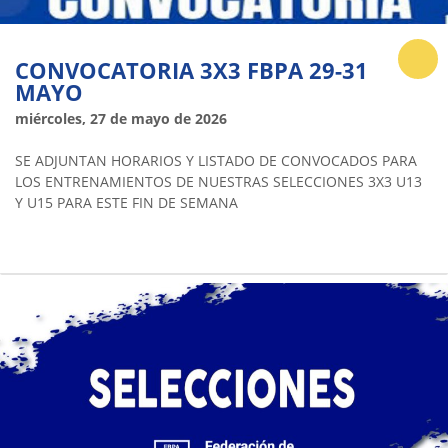
CONVOCATORIA 3X3 FBPA 29-31
MAYO
miércoles, 27 de mayo de 2026
SE ADJUNTAN HORARIOS Y LISTADO DE CONVOCADOS PARA
LOS ENTRENAMIENTOS DE NUESTRAS SELECCIONES 3X3 U13
Y U15 PARA ESTE FIN DE SEMANA