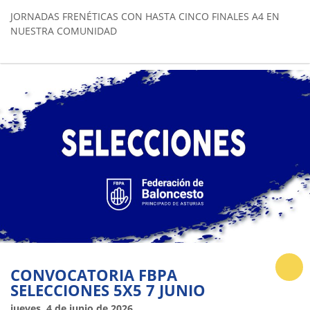
JORNADAS FRENÉTICAS CON HASTA CINCO FINALES A4 EN
NUESTRA COMUNIDAD
CONVOCATORIA FBPA
SELECCIONES 5X5 7 JUNIO
jueves, 4 de junio de 2026