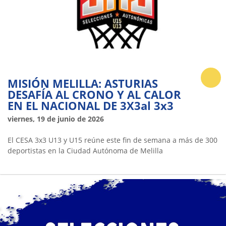
MISIÓN MELILLA: ASTURIAS
DESAFÍA AL CRONO Y AL CALOR
EN EL NACIONAL DE 3X3al 3x3
viernes, 19 de junio de 2026
El CESA 3x3 U13 y U15 reúne este fin de semana a más de 300
deportistas en la Ciudad Autónoma de Melilla