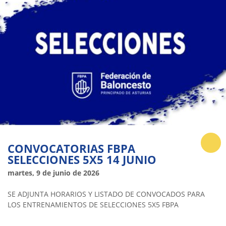
CONVOCATORIAS FBPA
SELECCIONES 5X5 14 JUNIO
martes, 9 de junio de 2026
SE ADJUNTA HORARIOS Y LISTADO DE CONVOCADOS PARA
LOS ENTRENAMIENTOS DE SELECCIONES 5X5 FBPA