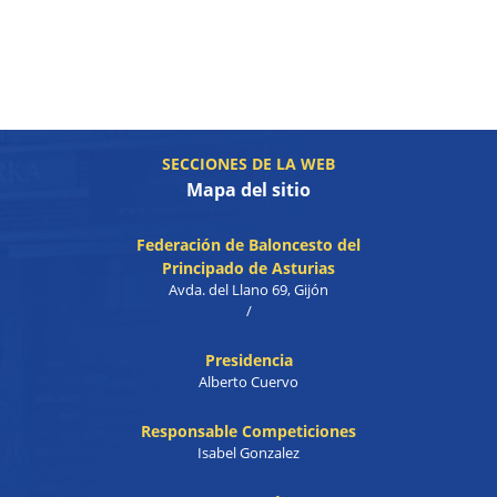
SECCIONES DE LA WEB
Mapa del sitio
Federación de Baloncesto del
Principado de Asturias
Avda. del Llano 69, Gijón
/
Presidencia
Alberto Cuervo
Responsable Competiciones
Isabel Gonzalez