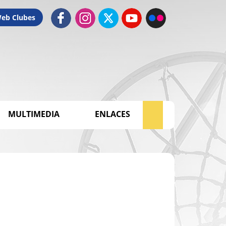
Web Clubes
MULTIMEDIA
ENLACES