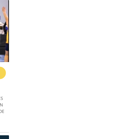
ES
EN
DE