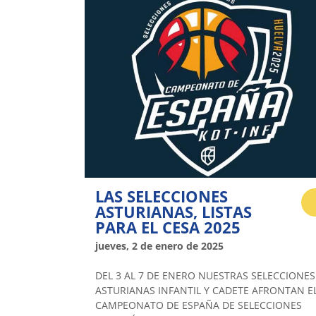
LAS SELECCIONES
ASTURIANAS, LISTAS
PARA EL CESA 2025
jueves, 2 de enero de 2025
DEL 3 AL 7 DE ENERO NUESTRAS SELECCIONES
ASTURIANAS INFANTIL Y CADETE AFRONTAN E
CAMPEONATO DE ESPAÑA DE SELECCIONES