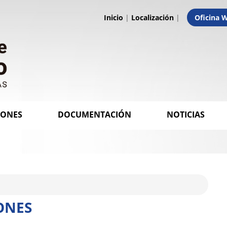
Inicio
|
Localización
|
Oficina 
IONES
DOCUMENTACIÓN
NOTICIAS
ONES