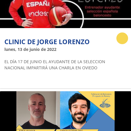
CLINIC DE JORGE LORENZO
lunes, 13 de junio de 2022
EL DÍA 17 DE JUNIO EL AYUDANTE DE LA SELECCION
NACIONAL IMPARTIRÁ UNA CHARLA EN OVIEDO