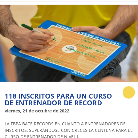
118 INSCRITOS PARA UN CURSO
DE ENTRENADOR DE RECORD
viernes, 21 de octubre de 2022
LA FBPA BATE RECORDS EN CUANTO A ENTRENADORES DE
INSCRITOS, SUPERÁNDOSE CON CRECES LA CENTENA PARA EL
CURSO DE ENTRENADOR DE NIVEL I