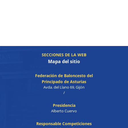
SECCIONES DE LA WEB
Mapa del sitio
Federación de Baloncesto del
Principado de Asturias
Avda. del Llano 69, Gijón
/
Presidencia
Alberto Cuervo
Responsable Competiciones