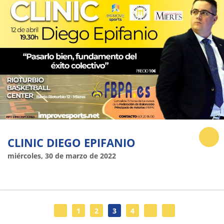
CLINIC DIEGO EPIFANIO
miércoles, 30 de marzo de 2022
1
2
3
4