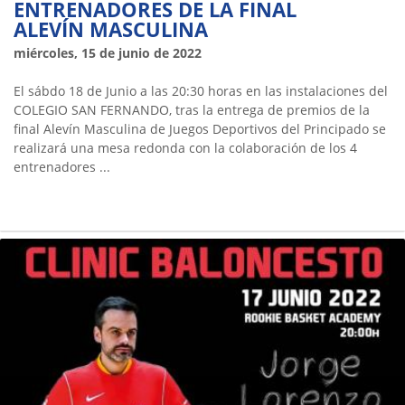
ENTRENADORES DE LA FINAL
ALEVÍN MASCULINA
miércoles, 15 de junio de 2022
El sábdo 18 de Junio a las 20:30 horas en las instalaciones del
COLEGIO SAN FERNANDO, tras la entrega de premios de la
final Alevín Masculina de Juegos Deportivos del Principado se
realizará una mesa redonda con la colaboración de los 4
entrenadores ...