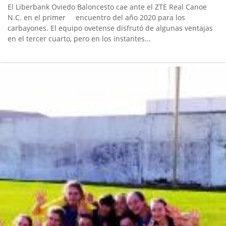
El Liberbank Oviedo Baloncesto cae ante el ZTE Real Canoe
N.C. en el primer encuentro del año 2020 para los
carbayones. El equipo ovetense disfrutó de algunas ventajas
en el tercer cuarto, pero en los instantes...