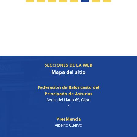
SECCIONES DE LA WEB
Mapa del sitio
Federación de Baloncesto del
Principado de Asturias
Avda. del Llano 69, Gijón
/
Presidencia
Alberto Cuervo