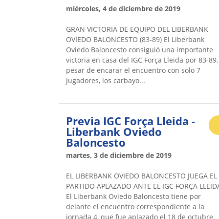
miércoles, 4 de diciembre de 2019
GRAN VICTORIA DE EQUIPO DEL LIBERBANK
OVIEDO BALONCESTO (83-89) El Liberbank
Oviedo Baloncesto consiguió una importante
victoria en casa del IGC Força Lleida por 83-89.
pesar de encarar el encuentro con solo 7
jugadores, los carbayo...
Previa IGC Força Lleida -
Liberbank Oviedo
Baloncesto
martes, 3 de diciembre de 2019
EL LIBERBANK OVIEDO BALONCESTO JUEGA EL
PARTIDO APLAZADO ANTE EL IGC FORÇA LLEID
El Liberbank Oviedo Baloncesto tiene por
delante el encuentro correspondiente a la
jornada 4, que fue aplazado el 18 de octubre,