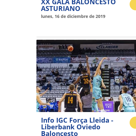
XX GALA BALONCESTO
ASTURIANO
lunes, 16 de diciembre de 2019
Info IGC Força Lleida -
Liberbank Oviedo
Baloncesto