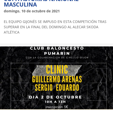
MASCULINA
domingo, 10 de octubre de 2021
EL EQUIPO GIJONÉS SE IMPUSO EN ESTA COMPETICIÓN TRAS
SUPERAR EN LA FINAL DEL DOMINGO AL ALECAR SKODA
ATLÉTICA