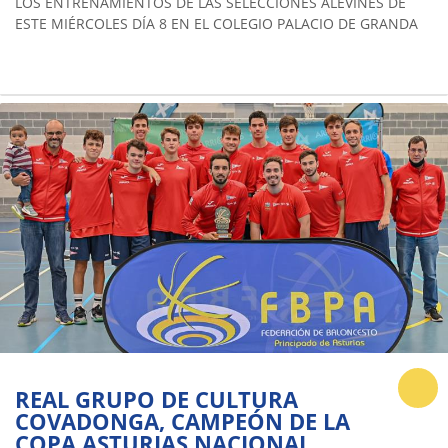
LOS ENTRENAMIENTOS DE LAS SELECCIONES ALEVINES DE
ESTE MIÉRCOLES DÍA 8 EN EL COLEGIO PALACIO DE GRANDA
REAL GRUPO DE CULTURA
COVADONGA, CAMPEÓN DE LA
COPA ASTURIAS NACIONAL