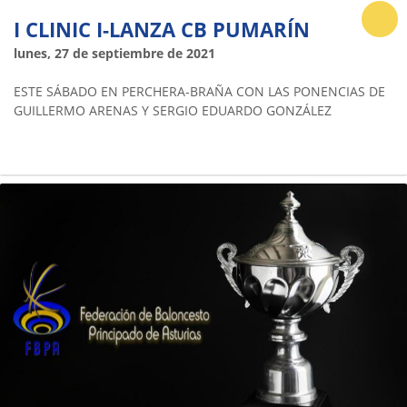
I CLINIC I-LANZA CB PUMARÍN
lunes, 27 de septiembre de 2021
ESTE SÁBADO EN PERCHERA-BRAÑA CON LAS PONENCIAS DE
GUILLERMO ARENAS Y SERGIO EDUARDO GONZÁLEZ