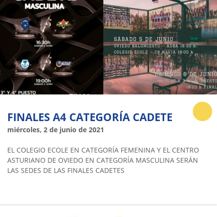
FINALES A4 CATEGORÍA CADETE
miércoles, 2 de junio de 2021
EL COLEGIO ECOLE EN CATEGORÍA FEMENINA Y EL CENTRO
ASTURIANO DE OVIEDO EN CATEGORÍA MASCULINA SERÁN
LAS SEDES DE LAS FINALES CADETES