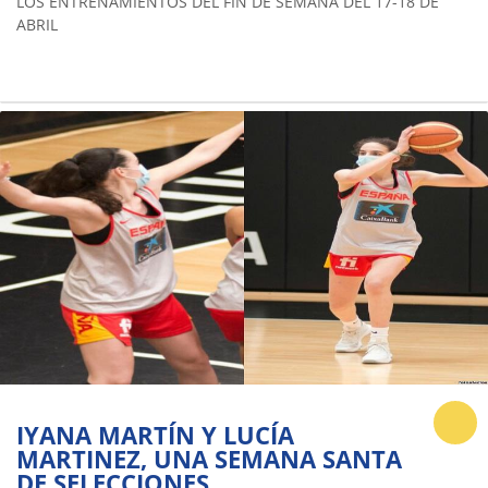
LOS ENTRENAMIENTOS DEL FIN DE SEMANA DEL 17-18 DE
ABRIL
IYANA MARTÍN Y LUCÍA
MARTINEZ, UNA SEMANA SANTA
DE SELECCIONES