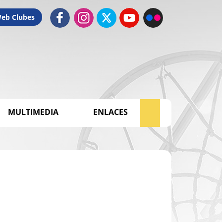
Web Clubes
MULTIMEDIA
ENLACES