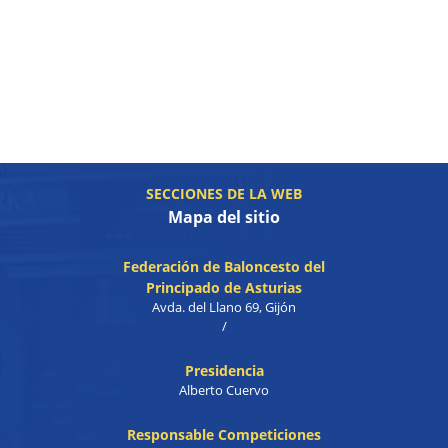
SECCIONES DE LA WEB
Mapa del sitio
Federación de Baloncesto del
Principado de Asturias
Avda. del Llano 69, Gijón
/
Presidencia
Alberto Cuervo
Responsable Competiciones