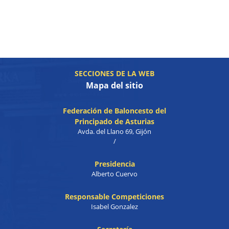
SECCIONES DE LA WEB
Mapa del sitio
Federación de Baloncesto del
Principado de Asturias
Avda. del Llano 69, Gijón
/
Presidencia
Alberto Cuervo
Responsable Competiciones
Isabel Gonzalez