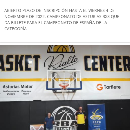
ABIERTO PLAZO DE INSCRIPCIÓN HASTA EL VIERNES 4 DE
NOVIEMBRE DE 2022. CAMPEONATO DE ASTURIAS 3X3 QUE
DA BILLETE PARA EL CAMPEONATO DE ESPAÑA DE LA
CATEGORÍA