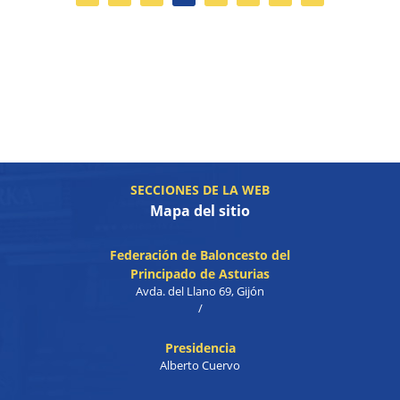
SECCIONES DE LA WEB
Mapa del sitio
Federación de Baloncesto del
Principado de Asturias
Avda. del Llano 69, Gijón
/
Presidencia
Alberto Cuervo