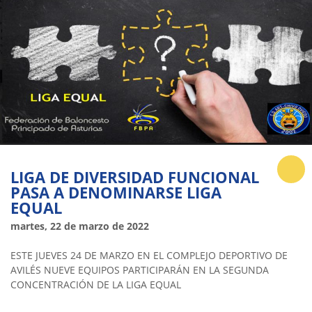
LIGA DE DIVERSIDAD FUNCIONAL
PASA A DENOMINARSE LIGA
EQUAL
martes, 22 de marzo de 2022
ESTE JUEVES 24 DE MARZO EN EL COMPLEJO DEPORTIVO DE
AVILÉS NUEVE EQUIPOS PARTICIPARÁN EN LA SEGUNDA
CONCENTRACIÓN DE LA LIGA EQUAL