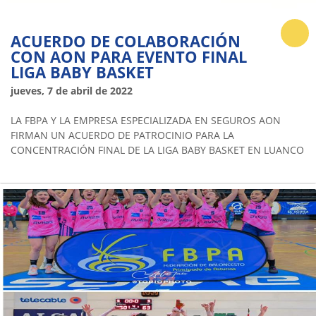
ACUERDO DE COLABORACIÓN
CON AON PARA EVENTO FINAL
LIGA BABY BASKET
jueves, 7 de abril de 2022
LA FBPA Y LA EMPRESA ESPECIALIZADA EN SEGUROS AON
FIRMAN UN ACUERDO DE PATROCINIO PARA LA
CONCENTRACIÓN FINAL DE LA LIGA BABY BASKET EN LUANCO