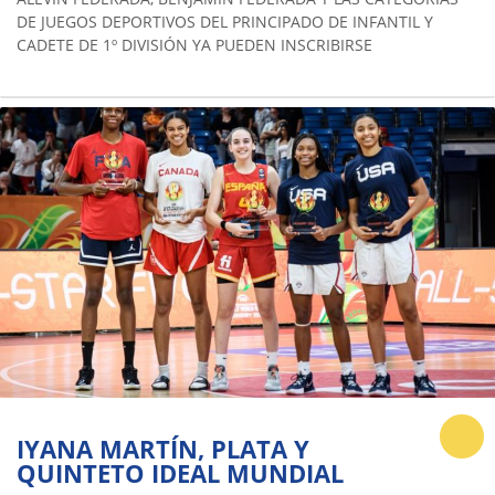
DE JUEGOS DEPORTIVOS DEL PRINCIPADO DE INFANTIL Y
CADETE DE 1º DIVISIÓN YA PUEDEN INSCRIBIRSE
IYANA MARTÍN, PLATA Y
QUINTETO IDEAL MUNDIAL