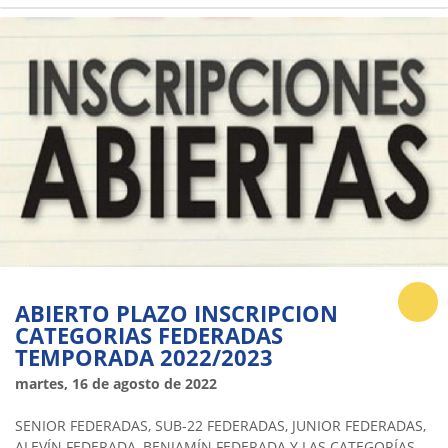
ABIERTO PLAZO INSCRIPCION
CATEGORIAS FEDERADAS
TEMPORADA 2022/2023
martes, 16 de agosto de 2022
SENIOR FEDERADAS, SUB-22 FEDERADAS, JUNIOR FEDERADAS,
ALEVÍN FEDERADA, BENJAMÍN FEDERADA Y LAS CATEGORÍAS