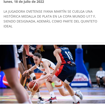
lunes, 18 de julio de 2022
LA JUGADORA OVETENSE IYANA MARTÍN SE CUELGA UNA
HISTÓRICA MEDALLA DE PLATA EN LA COPA MUNDO U17 F,
SIENDO DESIGNADA, ADEMÁS, COMO PARTE DEL QUINTETO
IDEAL