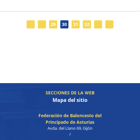
29
30
31
32
SECCIONES DE LA WEB
Mapa del sitio
Federación de Baloncesto del
Principado de Asturias
Avda. del Llano 69, Gijón
/