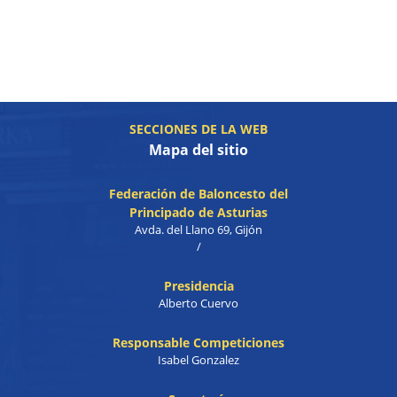
SECCIONES DE LA WEB
Mapa del sitio
Federación de Baloncesto del
Principado de Asturias
Avda. del Llano 69, Gijón
/
Presidencia
Alberto Cuervo
Responsable Competiciones
Isabel Gonzalez