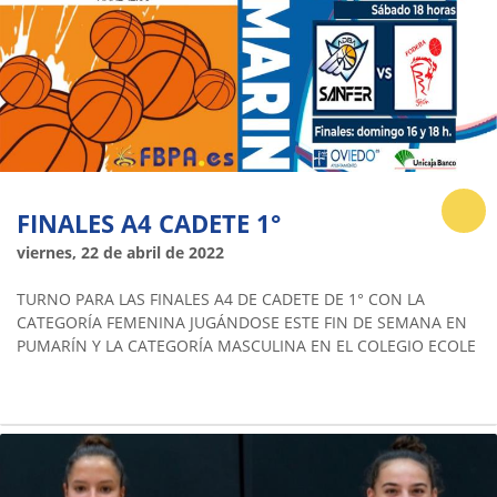
FINALES A4 CADETE 1°
viernes, 22 de abril de 2022
TURNO PARA LAS FINALES A4 DE CADETE DE 1° CON LA
CATEGORÍA FEMENINA JUGÁNDOSE ESTE FIN DE SEMANA EN
PUMARÍN Y LA CATEGORÍA MASCULINA EN EL COLEGIO ECOLE