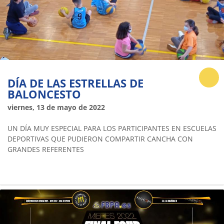
DÍA DE LAS ESTRELLAS DE
BALONCESTO
viernes, 13 de mayo de 2022
UN DÍA MUY ESPECIAL PARA LOS PARTICIPANTES EN ESCUELAS
DEPORTIVAS QUE PUDIERON COMPARTIR CANCHA CON
GRANDES REFERENTES