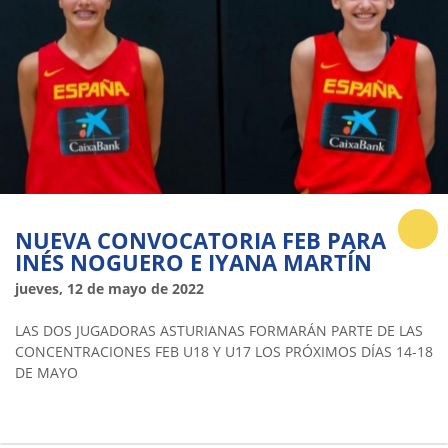
NUEVA CONVOCATORIA FEB PARA
INÉS NOGUERO E IYANA MARTÍN
jueves, 12 de mayo de 2022
LAS DOS JUGADORAS ASTURIANAS FORMARÁN PARTE DE LAS
CONCENTRACIONES FEB U18 Y U17 LOS PRÓXIMOS DÍAS 14-18
DE MAYO