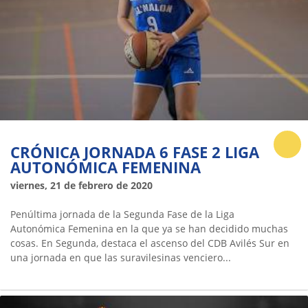
CRÓNICA JORNADA 6 FASE 2 LIGA
AUTONÓMICA FEMENINA
viernes, 21 de febrero de 2020
Penúltima jornada de la Segunda Fase de la Liga
Autonómica Femenina en la que ya se han decidido muchas
cosas. En Segunda, destaca el ascenso del CDB Avilés Sur en
una jornada en que las suravilesinas venciero...