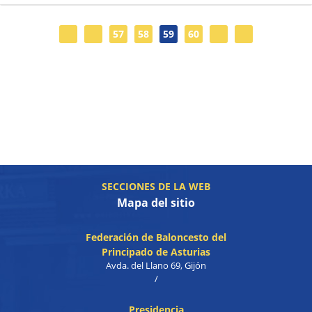
57
58
59
60
SECCIONES DE LA WEB
Mapa del sitio
Federación de Baloncesto del
Principado de Asturias
Avda. del Llano 69, Gijón
/
Presidencia